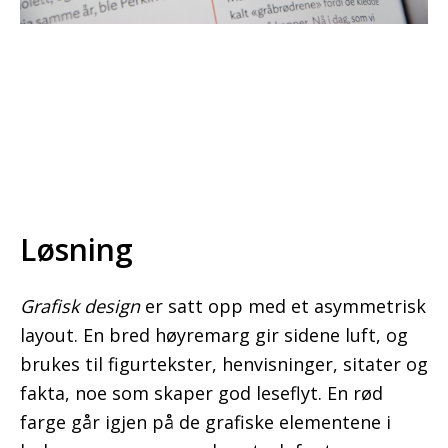
Løsning
Grafisk design
er satt opp med et asymmetrisk
layout. En bred høyremarg gir sidene luft, og
brukes til figurtekster, henvisninger, sitater og
fakta, noe som skaper god leseflyt. En rød
farge går igjen på de grafiske elementene i