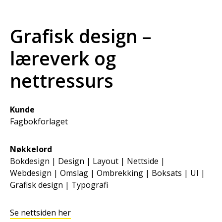
Grafisk design –
læreverk og
nettressurs
Kunde
Fagbokforlaget
Nøkkelord
Bokdesign |
Design |
Layout |
Nettside |
Webdesign |
Omslag |
Ombrekking |
Boksats |
UI |
Grafisk design |
Typografi
Se nettsiden her