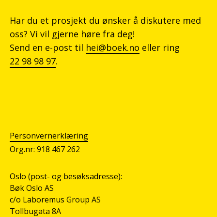
Har du et prosjekt du ønsker å diskutere med
oss? Vi vil gjerne høre fra deg!
Send en e-post til
hei@boek.no
eller ring
22 98 98 97
.
Personvernerklæring
Org.nr: 918 467 262
Oslo (post- og besøksadresse):
Bøk Oslo AS
c/o Laboremus Group AS
Tollbugata 8A