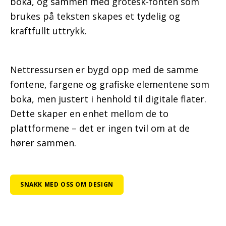
boka, og sammen med grotesk-fonten som
brukes på teksten skapes et tydelig og
kraftfullt uttrykk.
Nettressursen er bygd opp med de samme
fontene, fargene og grafiske elementene som
boka, men justert i henhold til digitale flater.
Dette skaper en enhet mellom de to
plattformene – det er ingen tvil om at de
hører sammen.
SNAKK MED OSS OM DESIGN